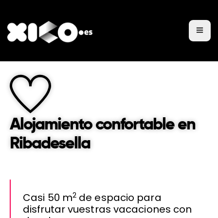
Xico
Tarifas y servicios
Alojamiento confortable en
Contacto y reservas
Ribadesella
Pagos
2
Casi 50 m
de espacio para
disfrutar vuestras vacaciones con