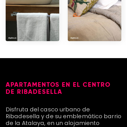
SERVICES
APARTAMENTOS EN EL CENTRO
DE RIBADESELLA
Disfruta del casco urbano de
Ribadesella y de su emblemático barrio
de la Atalaya, en un alojamiento