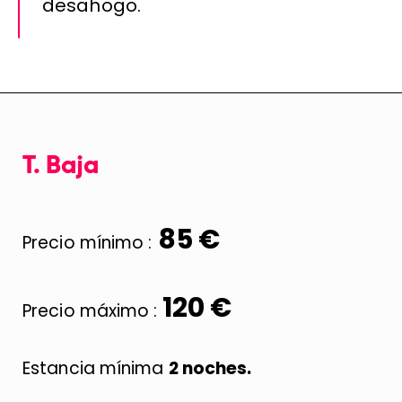
desahogo.
T. Baja
85 €
Precio mínimo :
120 €
Precio máximo :
Estancia mínima
2 noches.