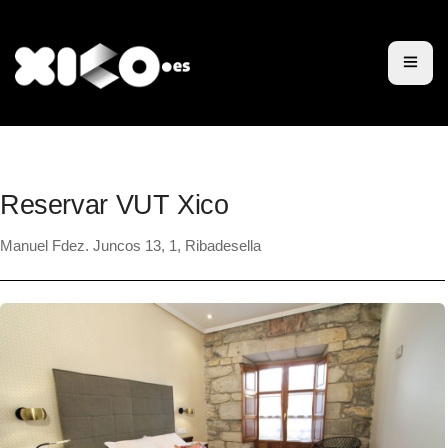
Xico
Tarifas y servicios
Contacto y reservas
Pagos